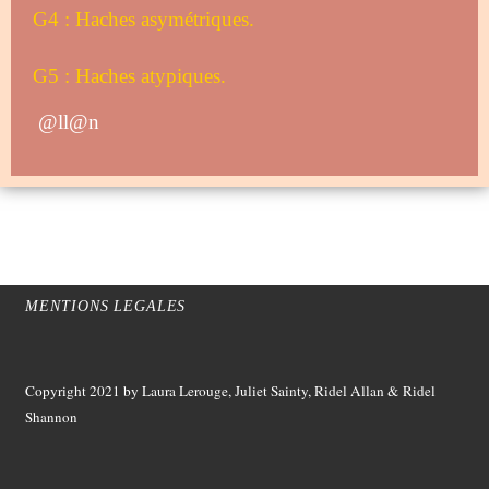
G4 : Haches asymétriques.
G5 : Haches atypiques.
@ll@n
MENTIONS LEGALES
Copyright 2021
by Laura Lerouge, Juliet Sainty, Ridel Allan &
Ridel
Shannon