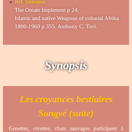
Réf. littéraires :
The Ornate Implement p 24.
Islamic and native Weapons of colonial Afrika
1800-1960 p 355. Anthony C. Tirri.
Synopsis
Les croyances bestiaires
Songyé (suite)
Genettes, civettes, chats sauvages participent à