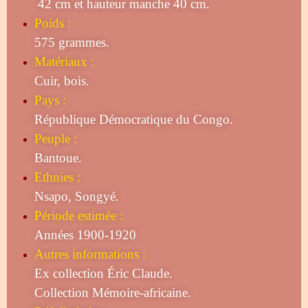
42 cm et hauteur manche 40 cm.
Poids :
575 grammes.
Matériaux :
Cuir, bois.
Pays :
République Démocratique du Congo.
Peuple :
Bantoue.
Ethnies :
Nsapo, Songyé.
Période estimée :
Années 1900-1920
Autres informations :
Ex collection Éric Claude.
Collection Mémoire-africaine.