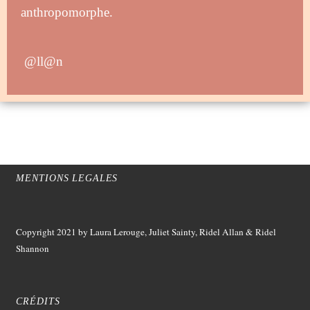
anthropomorphe.
@ll@n
MENTIONS LEGALES
Copyright 2021
by Laura Lerouge, Juliet Sainty, Ridel Allan &
Ridel
Shannon
CRÉDITS