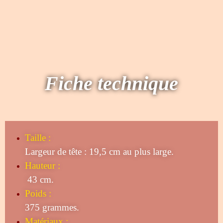
Fiche technique
Taille
:
Largeur de tête : 19,5 cm au plus large.
Hauteur :
43 cm.
Poids :
375 grammes.
Matériaux :