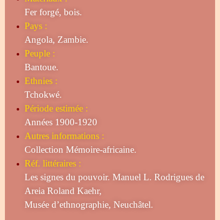
Fer forgé, bois.
Pays :
Angola, Zambie.
Peuple :
Bantoue.
Ethnies :
Tchokwé.
Période estimée :
Années 1900-1920
Autres informations :
Collection Mémoire-africaine.
Réf. littéraires :
Les signes du pouvoir. Manuel L. Rodrigues de
Areia Roland Kaehr,
Musée d’ethnographie, Neuchâtel.