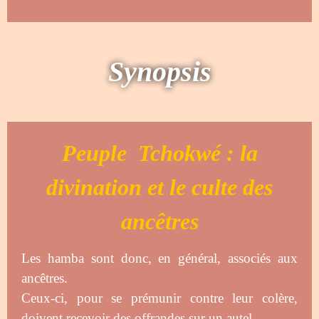
Synopsis
Peuple Tchokwé : la
divination et le culte des
ancêtres
Les hamba sont donc, en général, associés aux
ancêtres.
Ceux-ci, pour se prémunir contre leur colère,
doivent recevoir des offrandes sur un autel.