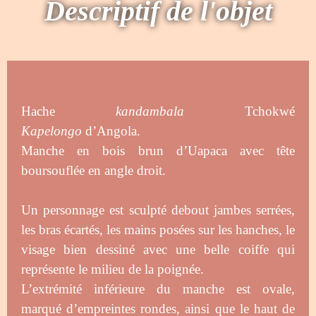
Descriptif de l'objet
Hache
kandambala
Tchokwé
Kapelongo
d’Angola.
Manche en bois brun d’Uapaca
avec tête
boursouflée en angle droit.
Un personnage est sculpté debout jambes serrées,
les bras écartés, les mains posées sur les hanches, le
visage bien dessiné avec une belle coiffe qui
représente le milieu de la poignée.
L’extrémité inférieure du manche est ovale,
marqué d’empreintes rondes, ainsi que le haut de