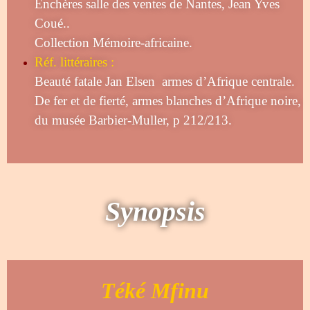
Enchères salle des ventes de Nantes, Jean Yves
Coué..
Collection Mémoire-africaine.
Réf. littéraires :
Beauté fatale Jan Elsen armes d’Afrique centrale.
De fer et de fierté, armes blanches d’Afrique noire,
du musée Barbier-Muller
, p 212/213.
Synopsis
Téké Mfinu