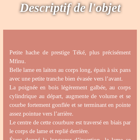
Descriptif de l'objet
Petite hache de prestige Téké, plus précisément
Mfinu.
Belle lame en laiton au corps long, épais à six pans
avec une petite tranche bien évasée vers l’avant.
La poignée en bois légèrement galbée, au corps
cylindrique au départ, augmente de volume et se
courbe fortement gonflée et se terminant en pointe
assez pointue vers l’arrière.
Le centre de cette courbure est traversé en biais par
le corps de lame et replié derrière.
Étant donné la longueur d’insertion, la lame se