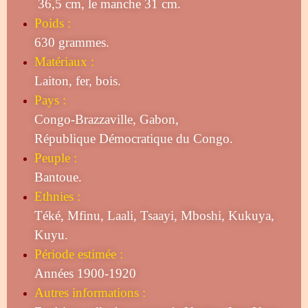
36,5 cm, le manche 31 cm.
Poids :
630 grammes.
Matériaux :
Laiton, fer, bois.
Pays :
Congo-Brazzaville, Gabon,
République Démocratique du Congo.
Peuple :
Bantoue.
Ethnies :
Téké, Mfinu, Laali, Tsaayi, Mboshi, Kukuya,
Kuyu.
Période estimée :
Années 1900-1920
Autres informations :