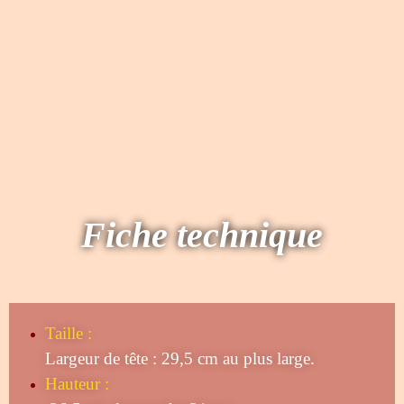
Fiche technique
Taille
:
Largeur de tête : 29,5 cm au plus large.
Hauteur :