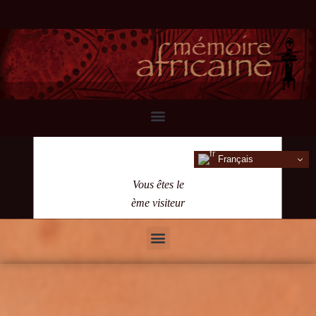
Français
Vous êtes le
ème visiteur