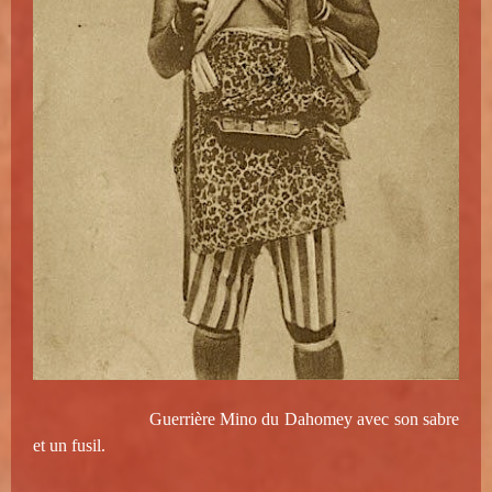
Guerrière Mino du Dahomey avec son sabre
et un fusil.