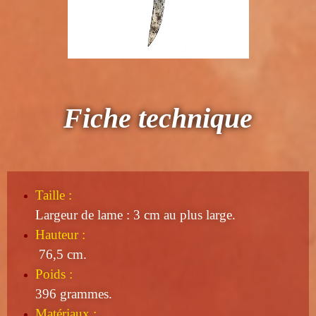
Fiche technique
Taille
:
Largeur de lame : 3 cm au plus large.
Hauteur :
76,5 cm.
Poids :
396 grammes.
Matériaux :