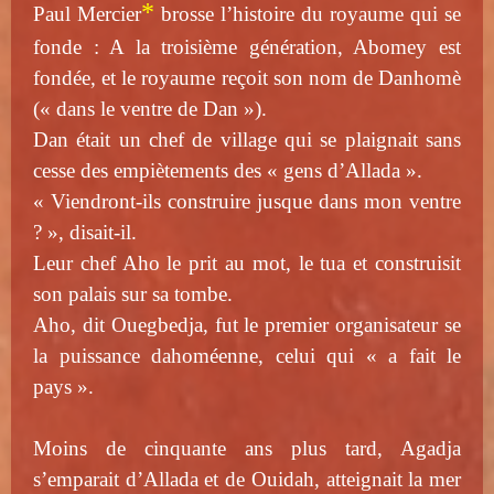
*
Paul Mercier
brosse l’histoire du royaume qui se
fonde : A la troisième génération, Abomey est
fondée, et le royaume reçoit son nom de Danhomè
(« dans le ventre de Dan »).
Dan était un chef de village qui se plaignait sans
cesse des empiètements des « gens d’Allada ».
« Viendront-ils construire jusque dans mon ventre
? », disait-il.
Leur chef Aho le prit au mot, le tua et construisit
son palais sur sa tombe.
Aho, dit Ouegbedja, fut le premier organisateur se
la puissance dahoméenne, celui qui « a fait le
pays ».
Moins de cinquante ans plus tard, Agadja
s’emparait d’Allada et de Ouidah, atteignait la mer