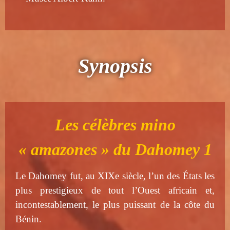
Synopsis
Les célèbres mino
« amazones » du Dahomey 1
Le Dahomey fut, au XIXe siècle, l’un des États les
plus prestigieux de tout l’Ouest africain et,
incontestablement, le plus puissant de la côte du
Bénin.