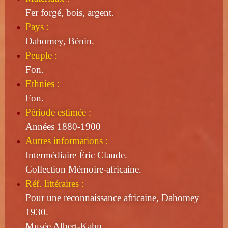
Fer forgé, bois, argent.
Pays :
Dahomey, Bénin.
Peuple :
Fon.
Ethnies :
Fon.
Période estimée :
Années 1880-1900
Autres informations :
Intermédiaire Éric Claude.
Collection Mémoire-africaine.
Réf. littéraires :
Pour une reconnaissance africaine, Dahomey
1930.
Musée Albert-Kahn.