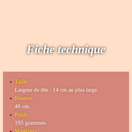
Fiche technique
Taille
:
Largeur de tête : 14 cm au plus large.
Hauteur :
46 cm.
Poids :
195 grammes.
Matériaux :