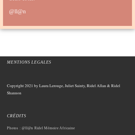
@ll@n
MENTIONS LEGALES
Copyright 2021
by Laura Lerouge, Juliet Sainty, Ridel Allan &
Ridel
Shannon
CRÉDITS
Photos : @ll@n Ridel Mémoire Africaine