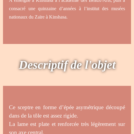
A enseigné à Kinshasa à l’académie des Beaux-Arts, puis a
consacré une quinzaine d’années à l’institut des musées
nationaux du Zaïre à Kinshasa.
Descriptif de l'objet
Ce sceptre en forme d’épée asymétrique découpé
dans de la tôle est assez rigide.
La lame est plate et renforcée très légèrement sur
son axe central.