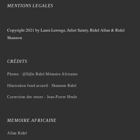
MENTIONS LEGALES
Copyright 2021
by Laura Lerouge, Juliet Sainty, Ridel Allan &
Ridel
Shannon
CRÉDITS
Photos : @ll@n Ridel Mémoire Africaine
Illustration fond accueil : Shannon Ridel
Correction des textes : Jean-Pierre Heule
MEMOIRE AFRICAINE
Allan Ridel