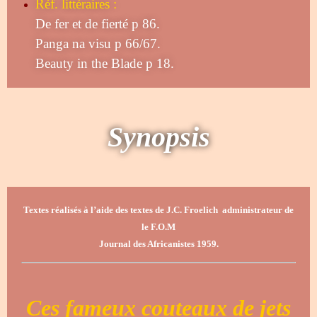
Réf. littéraires :
De fer et de fierté p 86.
Panga na visu p 66/67.
Beauty in the Blade p 18.
Synopsis
Textes réalisés à l’aide des textes de J.C. Froelich administrateur de
le F.O.M
Journal des Africanistes 1959.
Ces fameux couteaux de jets