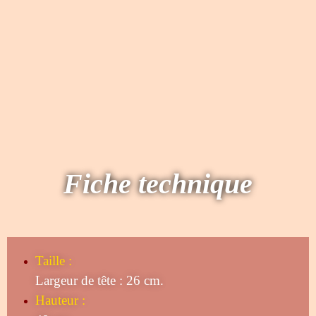
Fiche technique
Taille
:
Largeur de tête : 26 cm.
Hauteur :