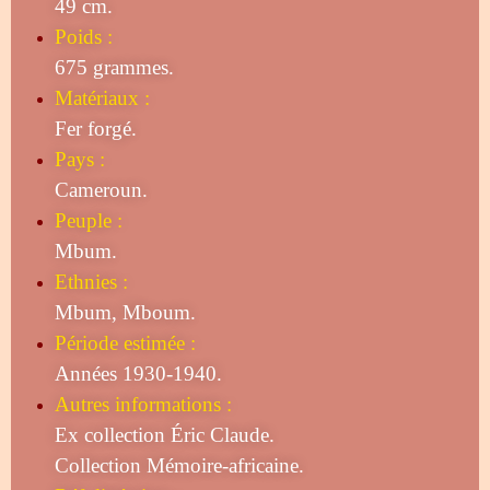
49 cm.
Poids :
675 grammes.
Matériaux :
Fer forgé.
Pays :
Cameroun.
Peuple :
Mbum.
Ethnies :
Mbum, Mboum.
Période estimée :
Années 1930-1940.
Autres informations :
Ex collection Éric Claude.
Collection Mémoire-africaine.