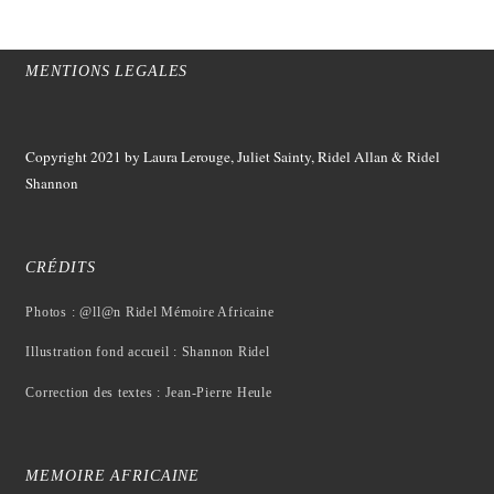
MENTIONS LEGALES
Copyright 2021
by Laura Lerouge, Juliet Sainty, Ridel Allan &
Ridel
Shannon
CRÉDITS
Photos : @ll@n Ridel Mémoire Africaine
Illustration fond accueil : Shannon Ridel
Correction des textes : Jean-Pierre Heule
MEMOIRE AFRICAINE