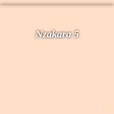
Nzakara 5