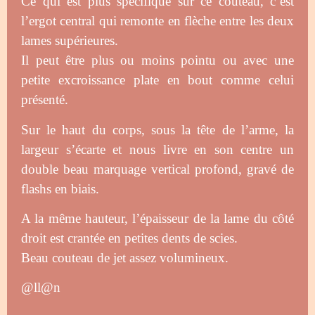
Ce qui est plus spécifique sur ce couteau, c’est
l’ergot central qui remonte en flèche entre les deux
lames supérieures.
Il peut être plus ou moins pointu ou avec une
petite excroissance plate en bout comme celui
présenté.
Sur le haut du corps, sous la tête de l’arme, la
largeur s’écarte et nous livre en son centre un
double beau marquage vertical profond, gravé de
flashs en biais.
A la même hauteur, l’épaisseur de la lame du côté
droit est crantée en petites dents de scies.
Beau couteau de jet assez volumineux.
@ll@n