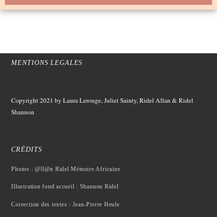
MENTIONS LEGALES
Copyright 2021
by Laura Lerouge, Juliet Sainty, Ridel Allan &
Ridel
Shannon
CRÉDITS
Photos : @ll@n Ridel Mémoire Africaine
Illustration fond accueil : Shannon Ridel
Correction des textes : Jean-Pierre Heule