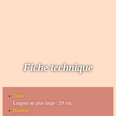
Fiche technique
Taille
:
Largeur au plus large : 29 cm.
Hauteur :