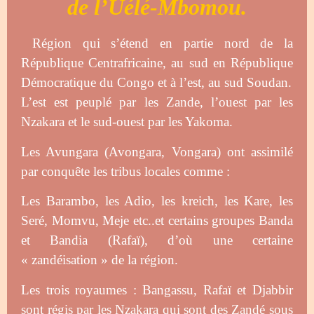
de
l’Uélé-Mbomou.
Région qui s’étend en partie nord de la
République Centrafricaine, au sud en République
Démocratique du Congo et à l’est, au sud Soudan.
L’est est peuplé par les Zande, l’ouest par les
Nzakara et le sud-ouest par les Yakoma.
Les Avungara (Avongara, Vongara) ont assimilé
par conquête les tribus locales comme :
Les Barambo, les Adio, les kreich, les Kare, les
Seré, Momvu, Meje etc..et certains groupes Banda
et Bandia (Rafaï), d’où une certaine
« zandéisation » de la région.
Les trois royaumes : Bangassu, Rafaï et Djabbir
sont régis par les Nzakara qui sont des Zandé sous