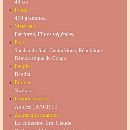
48 cm.
Poids :
470 grammes.
Matériaux :
Fer forgé, Fibres végétales.
Pays :
Soudan du
Sud
, Centrafrique, République
Démocratique du Congo.
Peuple :
Bandia.
Ethnies :
Nzakara.
Période estimée :
Années 1870-1900.
Autres informations :
Ex collection Éric Claude.