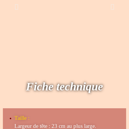
Fiche technique
Taille
:
Largeur de tête : 23 cm au plus large.