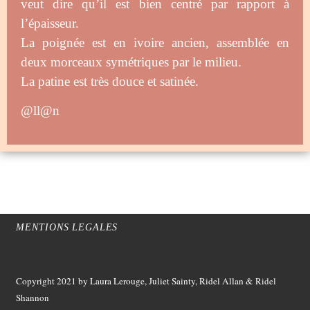
veut dire qu’il est bien centré par rapport à
l’épaisseur.
La poignée est en ivoire ancien, assemblée en
deux morceaux symétriques par le milieu.
La patine est très douce et satinée.
@ll@n
MENTIONS LEGALES
Copyright 2021
by Laura Lerouge, Juliet Sainty, Ridel Allan &
Ridel
Shannon