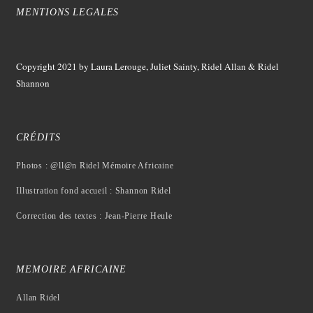
MENTIONS LEGALES
Copyright 2021
by Laura Lerouge, Juliet Sainty, Ridel Allan &
Ridel
Shannon
CRÉDITS
Photos : @ll@n Ridel Mémoire Africaine
Illustration fond accueil : Shannon Ridel
Correction des textes : Jean-Pierre Heule
MEMOIRE AFRICAINE
Allan Ridel