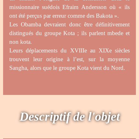
missionnaire suédois Efraim Andersson où « ils
ont été perçus par erreur comme des Bakota ».
Les Obamba devraient donc être définitivement
distingués du groupe Kota ; ils parlent mbede et
non kota.
Leurs déplacements du XVIIIe au XIXe siècles
trouvent leur origine à l’est, sur la moyenne
Sangha, alors que le groupe Kota vient du Nord.
Descriptif de l'objet