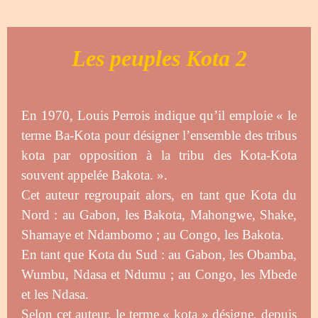
Les peuples Kota 2
En 1970, Louis Perrois indique qu’il emploie « le
terme Ba-Kota pour désigner l’ensemble des tribus
kota par opposition à la tribu des Kota-Kota
souvent appelée Bakota. ».
Cet auteur regroupait alors, en tant que Kota du
Nord : au Gabon, les Bakota, Mahongwe, Shake,
Shamaye et Ndambomo ; au Congo, les Bakota.
En tant que Kota du Sud : au Gabon, les Obamba,
Wumbu, Ndasa et Ndumu ; au Congo, les Mbede
et les Ndasa.
Selon cet auteur, le terme « kota » désigne, depuis