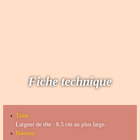
Fiche technique
Taille
:
Largeur de tête : 8,5 cm au plus large.
Hauteur :