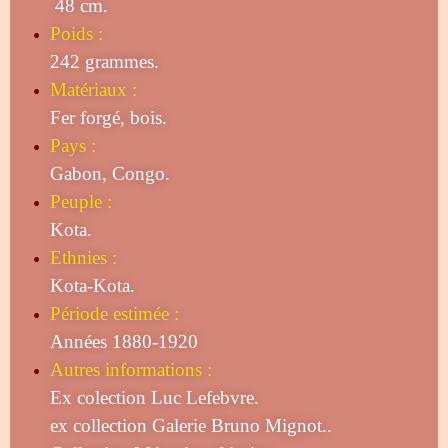
48 cm.
Poids :
242 grammes.
Matériaux :
Fer forgé, bois.
Pays :
Gabon, Congo.
Peuple :
Kota.
Ethnies :
Kota-Kota.
Période estimée :
Années 1880-1920
Autres informations :
Ex colection Luc Lefebvre.
ex collection Galerie Bruno Mignot..