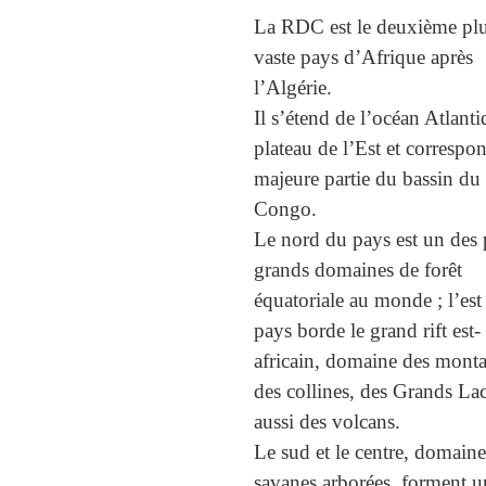
La RDC est le deuxième pl
vaste pays d’Afrique après
l’Algérie.
Il s’étend de l’océan Atlant
plateau de l’Est et correspon
majeure partie du bassin du
Congo.
Le nord du pays est un des 
grands domaines de forêt
équatoriale au monde ; l’est
pays borde le grand rift est-
africain, domaine des mont
des collines, des Grands La
aussi des volcans.
Le sud et le centre, domaine
savanes arborées, forment u