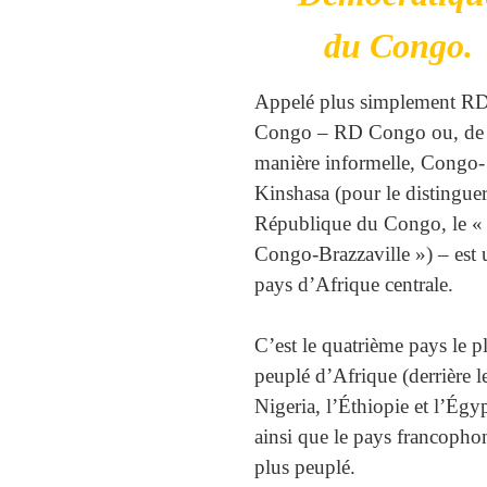
du Congo.
Appelé plus simplement R
Congo – RD Congo ou, de
manière informelle, Congo-
Kinshasa (pour le distinguer
République du Congo, le «
Congo-Brazzaville ») – est 
pays d’Afrique centrale.
C’est le quatrième pays le p
peuplé d’Afrique (derrière l
Nigeria, l’Éthiopie et l’Égyp
ainsi que le pays francopho
plus peuplé.