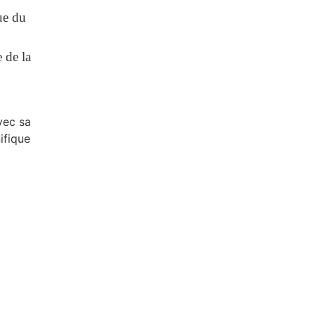
ue du
 de la
ec sa
ifique