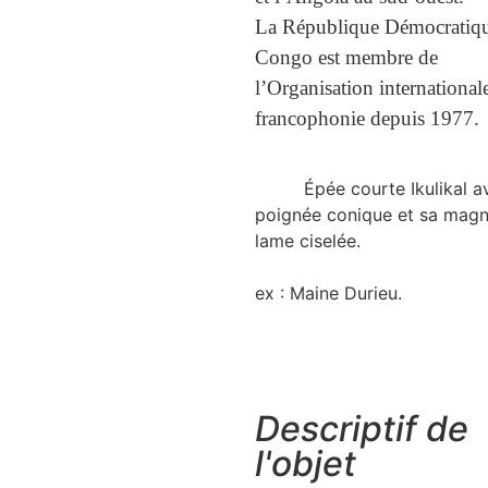
La République Démocratiq
Congo est membre de
l’Organisation internationale
francophonie depuis 1977.
Épée courte Ikulikal av
poignée conique et sa magn
lame ciselée.
ex : Maine Durieu.
Descriptif de
l'objet