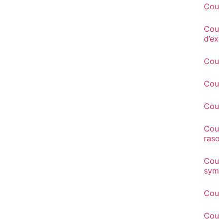
Cou
Cou
d’ex
Cou
Cou
Cou
Cout
ras
Cou
sym
Cou
Cou