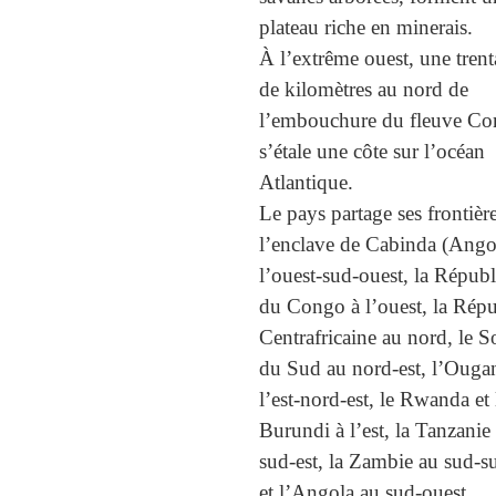
plateau riche en minerais.
À l’extrême ouest, une trent
de kilomètres au nord de
l’embouchure du fleuve C
s’étale une côte sur l’océan
Atlantique.
Le pays partage ses frontièr
l’enclave de Cabinda (Ango
l’ouest-sud-ouest, la Répub
du Congo à l’ouest, la Rép
Centrafricaine au nord, le 
du Sud au nord-est, l’Ouga
l’est-nord-est, le Rwanda et 
Burundi à l’est, la Tanzanie 
sud-est, la Zambie au sud-s
et l’Angola au sud-ouest.