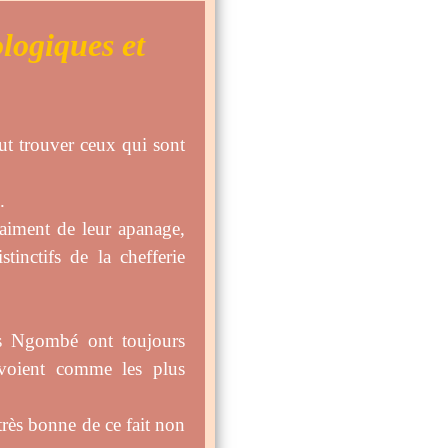
logiques et
t trouver ceux qui sont
.
raiment de leur apanage,
inctifs de la chefferie
les Ngombé ont toujours
e voient comme les plus
très bonne de ce fait non