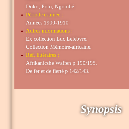
Doko, Poto, Ngombé.
Période estimée :
Années 1900-1910
Autres informations :
Ex collection Luc Lefebvre.
Collection Mémoire-africaine.
Réf. littéraires :
Afrikanicshe Waffen p 190/195.
De fer et de fierté p 142/143.
Synopsis