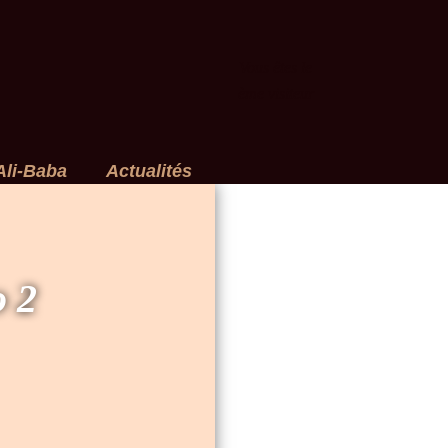
Vous êtes le
ème visiteur
Ali-Baba
Actualités
 2