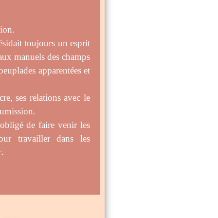
ion.
sidait toujours un esprit
avaux manuels des champs
peuplades apparentées et
re, ses relations avec le
oumission.
bligé de faire venir les
r travailler dans les
c.