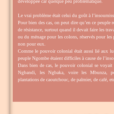
développée car quelque peu problématique.
Le vrai problème était celui du goût à l’insoumiss
Pour bien des cas, on peut dire qu’en ce peuple ré
de résistance, surtout quand il devait
faire les tr
ou du ménage pour les colons, réservés pour les 
non pour eux.
Comme le pouvoir colonial était aussi lié aux luc
peuple Ngombe étaient difficiles à cause de l’ins
Dans bien de cas, le pouvoir colonial se voyait o
Ngbandi, les Ngbaka, voire les Mbunza, pou
plantations de caoutchouc, de palmier, de café, et