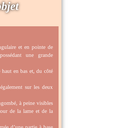
objet
gulaire et en pointe de
 possédant une grande
 haut en bas et, du côté
 également sur les deux
ngombé, à peine visibles
tour de la lame et de la
rmée d’une partie à base