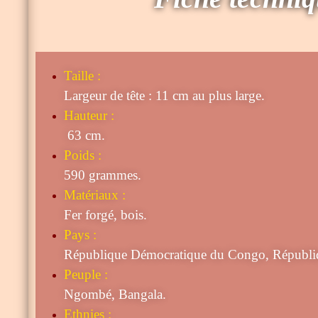
Taille
:
Largeur de tête : 11 cm au plus large.
Hauteur :
63 cm.
Poids :
590 grammes.
Matériaux :
Fer forgé, bois.
Pays :
République Démocratique du Congo, Républiqu
Peuple :
Ngombé, Bangala.
Ethnies :