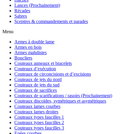
Lances (Prochainement)
Récades
Sabres
Sceptres & commandements et parades
Menu
Armes à double lame
Armes en bois
Armes mahdistes
Boucliers
Couteaux anneaux et bracelets
Couteaux d’exécution
Couteaux de circoncisions et d’excisions
Couteaux de jets du nord
Couteaux de jets du sud
Couteaux de sacrifices
Couteaux de scarifications / rasoirs (Prochainement)
Couteaux discoïdes, symétriques et asymétriques
Couteaux lames courbes
Couteaux lames droites
Couteaux types faucilles 1
Couteaux types faucilles 2
Couteaux types faucilles 3
Epées courbes