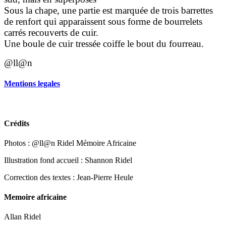
Sous la chape, une partie est marquée de trois barrettes
de renfort qui apparaissent sous forme de bourrelets
carrés recouverts de cuir.
Une boule de cuir tressée coiffe le bout du fourreau.
@ll@n
Mentions legales
Copyright 2021
by Laura Lerouge, Juliet Sainty, Ridel Allan &
Ridel Shannon
Crédits
Photos : @ll@n Ridel Mémoire Africaine
Illustration fond accueil : Shannon Ridel
Correction des textes : Jean-Pierre Heule
Memoire africaine
Allan Ridel