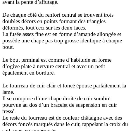
avant la pente d’affutage.
De chaque côté du renfort central se trouvent trois
doubles décors en points formant des triangles
déformés, tout ceci sur les deux faces.
La fusée assez fine est en forme d’amande allongée et
possède une chape pas trop grosse identique à chaque
bout.
Le bout terminal est comme d’habitude en forme
d’ogive plate à nervure central et avec un petit
épaulement en bordure.
Le fourreau de cuir clair et foncé épouse parfaitement la
lame.
Il se compose d’une chape droite de cuir sombre
pourvue au dos d’un bracelet de suspension en cuir
tressé.
Le reste du fourreau est de couleur châtaigne avec des
décors foncés marqués dans le cuir, rappelant la croix du
sud, mais en superposés