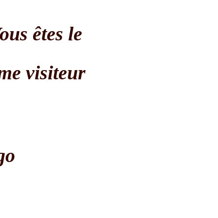
ous êtes le
me visiteur
go